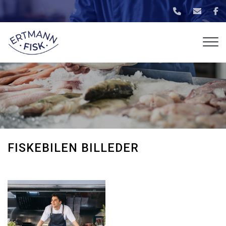
Gå
til
hovedindhold
FISKEBILEN BILLEDER