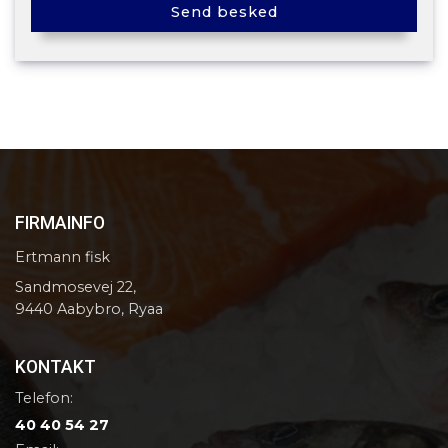
FIRMAINFO
Ertmann fisk
Sandmosevej 22,
9440 Aabybro, Ryaa
KONTAKT
Telefon:
40 40 54 27