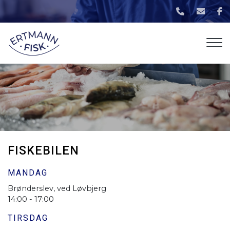
Gå
til
hovedindhold
FISKEBILEN
MANDAG
Brønderslev, ved Løvbjerg
14:00 - 17:00
TIRSDAG